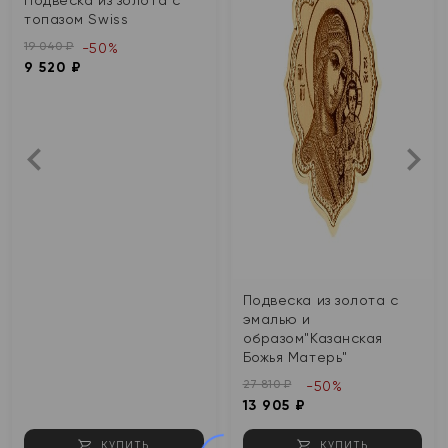
топазом Swiss
19 040 ₽
-50%
9 520 ₽
Подвеска из золота с
эмалью и
образом"Казанская
Божья Матерь"
27 810 ₽
-50%
13 905 ₽
КУПИТЬ
КУПИТЬ