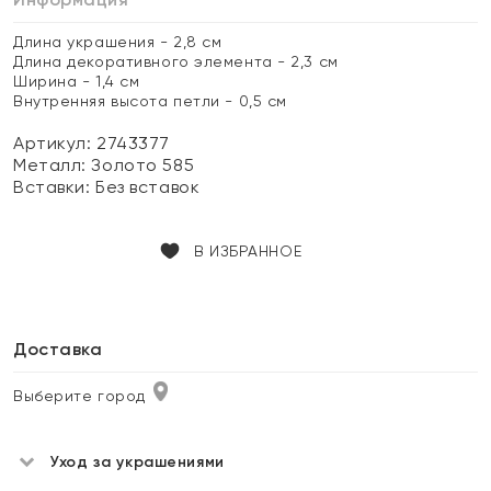
Длина украшения - 2,8 см
Длина декоративного элемента - 2,3 см
Ширина - 1,4 см
Внутренняя высота петли - 0,5 см
Артикул: 2743377
Металл:
Золото 585
Вставки:
Без вставок
В ИЗБРАННОЕ
Доставка
Выберите город
Уход за украшениями