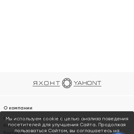
О компании
Франшиза (коммерческая концессия)
Мы используем cookie с целью анализа поведения
посетителей для улучшения Сайта. Продолжая
Карьера в ЯХОНТ
пользоваться Сайтом, вы соглашаетесь на
Контакты