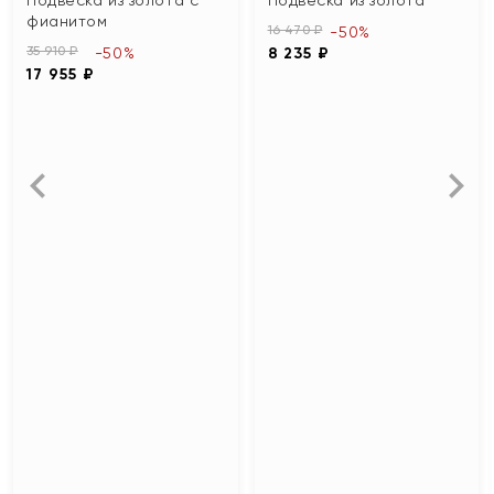
фианитом
16 470 ₽
-50%
35 910 ₽
-50%
8 235 ₽
17 955 ₽