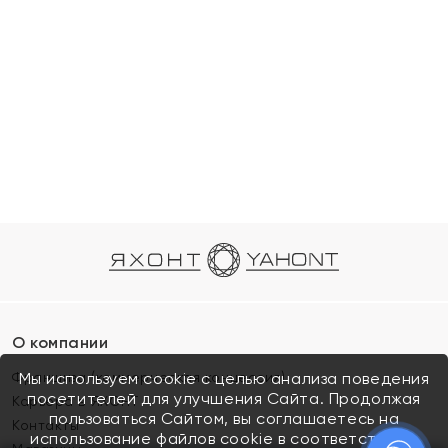
О компании
Франшиза (коммерческая концессия)
Мы используем cookie с целью анализа поведения
посетителей для улучшения Сайта. Продолжая
Карьера в ЯХОНТ
пользоваться Сайтом, вы соглашаетесь на
Контакты
использование файлов cookie в соответствии с