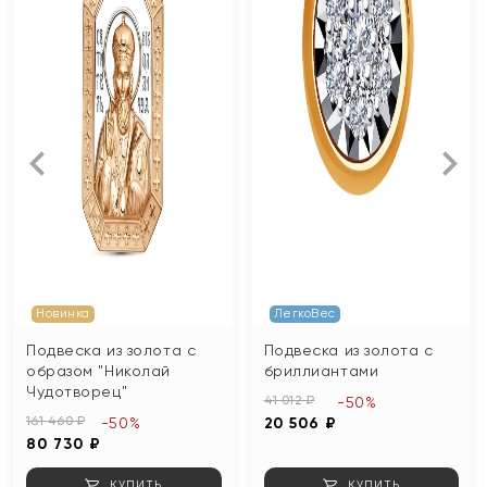
Новинка
ЛегкоВес
Подвеска из золота с
Подвеска из золота с
образом "Николай
бриллиантами
Чудотворец"
41 012 ₽
-50%
161 460 ₽
-50%
20 506 ₽
80 730 ₽
КУПИТЬ
КУПИТЬ