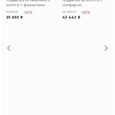
золота с фианитами
сапфиром
51 300 ₽
86 884 ₽
-50%
-50%
25 650 ₽
43 442 ₽