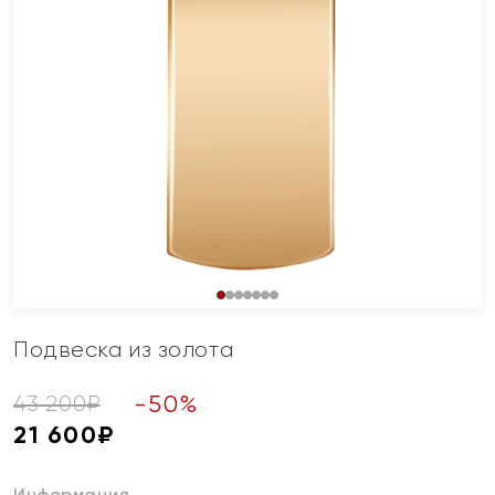
Подвеска из золота
-
50
%
43 200
₽
21 600
₽
Информация