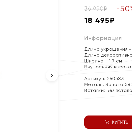
-
50
36 990
₽
18 495
₽
Информация
Длина украшения - 
Длина декоративно
Ширина - 1,7 см
Внутренняя высота 
Артикул: 260583
Металл:
Золото 58
Вставки:
Без встав
КУПИТЬ