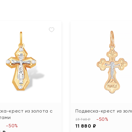
ка-крест из золота с
Подвеска-крест из зол
тами
-50%
23 760 ₽
-50%
11 880 ₽