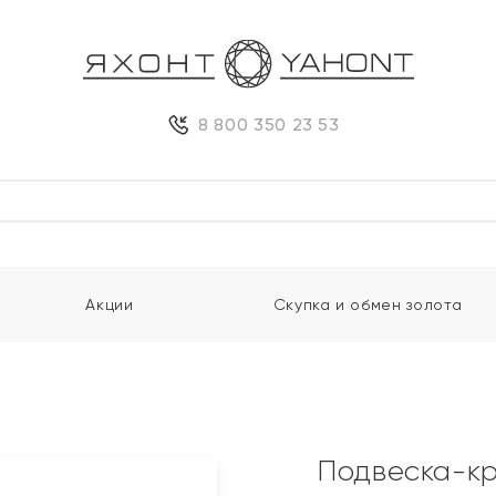
8 800 350 23 53
Акции
Скупка и обмен золота
Подвеска-кр