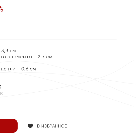
%
3,3 см
го элемента - 2,7 см
петли - 0,6 см
5
ок
В ИЗБРАННОЕ