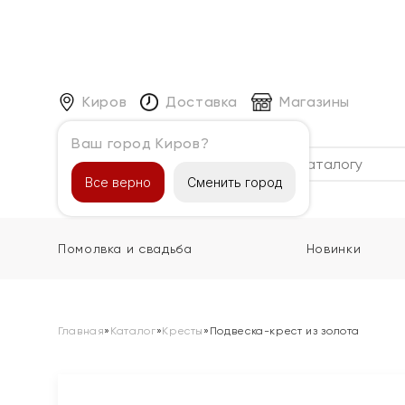
Киров
Доставка
Магазины
Ваш город Киров?
Каталог
Все верно
Сменить город
Помолвка и свадьба
Новинки
Главная
»
Каталог
»
Кресты
»
Подвеска-крест из золота