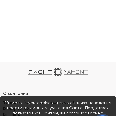
О компании
Франшиза (коммерческая концессия)
Мы используем cookie с целью анализа поведения
посетителей для улучшения Сайта. Продолжая
Карьера в ЯХОНТ
пользоваться Сайтом, вы соглашаетесь на
Контакты