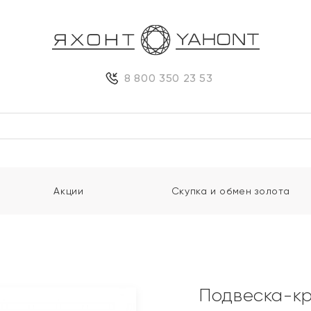
8 800 350 23 53
Акции
Скупка и обмен золота
Подвеска-кр