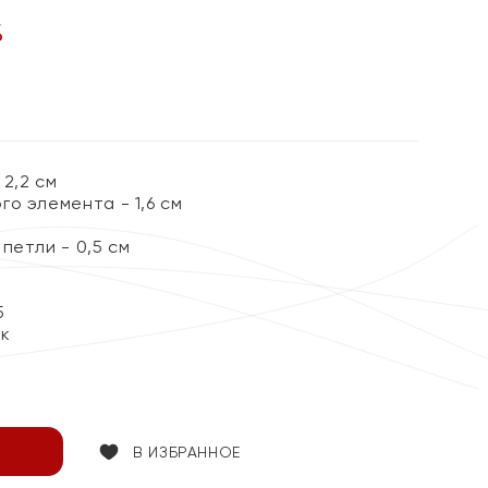
%
2,2 см
о элемента - 1,6 см
петли - 0,5 см
5
ок
В ИЗБРАННОЕ