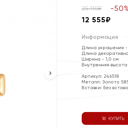
-
50
25 110
₽
12 555
₽
Информация
Длина украшения - 
Длина декоративног
Ширина - 1,0 см
Внутренняя высота 
Артикул: 246518
Металл:
Золото 58
Вставки:
Без встав
КУПИТЬ