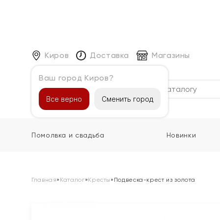
Киров
Доставка
Магазины
Ваш город Киров?
Каталог
Все верно
Сменить город
Помолвка и свадьба
Новинки
Главная
»
Каталог
»
Кресты
»
Подвеска-крест из золота