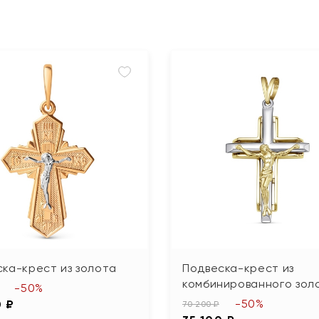
ка-крест из золота
Подвеска-крест из
комбинированного зол
-50%
-50%
0 ₽
70 200 ₽