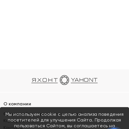
О компании
Франшиза (коммерческая концессия)
Мы используем cookie с целью анализа поведения
посетителей для улучшения Сайта. Продолжая
Карьера в ЯХОНТ
пользоваться Сайтом, вы соглашаетесь на
Контакты