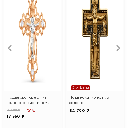
СтопЦена
Подвеска-крест из
Подвеска-крест из
золота с фианитами
золота
35 100 ₽
84 790 ₽
-50%
17 550 ₽