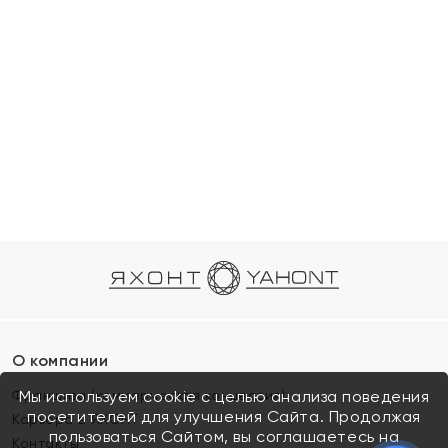
О компании
Франшиза (коммерческая концессия)
Мы используем cookie с целью анализа поведения
посетителей для улучшения Сайта. Продолжая
Карьера в ЯХОНТ
пользоваться Сайтом, вы соглашаетесь на
Контакты