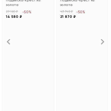
золота
золота
29 160 ₽
43 740 ₽
-50%
-50%
14 580 ₽
21 870 ₽