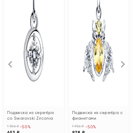
Подвеска из серебра
Подвеска из серебра с
со Swarovski Zirconia
фианитами
1 306 ₽
1 956 ₽
-50%
-50%
653 ₽
978 ₽