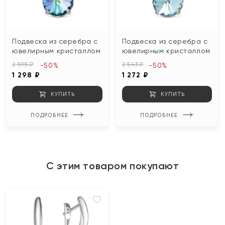
Подвеска из серебра с
Подвеска из серебра с
ювелирным кристаллом
ювелирным кристаллом
2 595 ₽
2 543 ₽
-50%
-50%
1 298 ₽
1 272 ₽
КУПИТЬ
КУПИТЬ
ПОДРОБНЕЕ
ПОДРОБНЕЕ
С этим товаром покупают