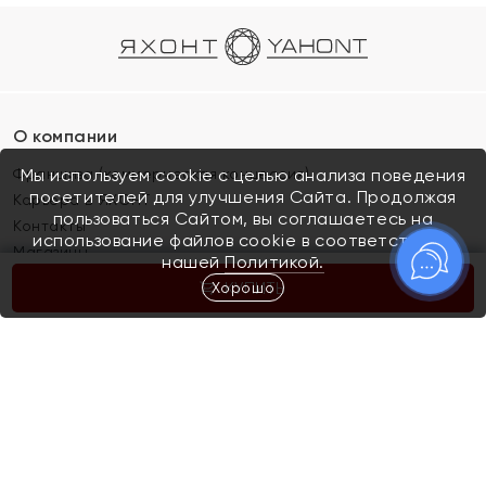
О компании
Франшиза (коммерческая концессия)
Мы используем cookie с целью анализа поведения
посетителей для улучшения Сайта. Продолжая
Карьера в ЯХОНТ
пользоваться Сайтом, вы соглашаетесь на
Контакты
использование файлов cookie в соответствии с
Магазины
нашей
Политикой.
Хорошо
КУПИТЬ
Покупателям
Как определить размер украшения
Киров
Акции
Магазины
Скупка и обмен золота
Отзывы
Электронный подарочный сертификат
Помолвка и свадьба
Правила пользования Электронным