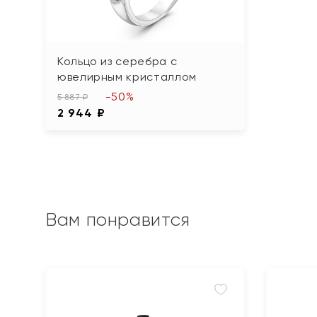
Кольцо из серебра с
ювелирным кристаллом
-50%
5 887 ₽
2 944 ₽
Вам понравится