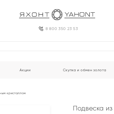
8 800 350 23 53
Акции
Скупка и обмен золота
рным кристаллом
Подвеска из