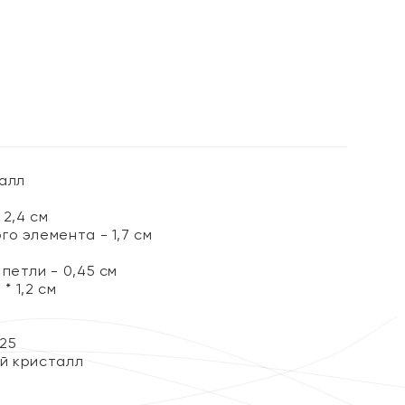
алл
2,4 см
о элемента - 1,7 см
петли - 0,45 см
 * 1,2 см
25
й кристалл