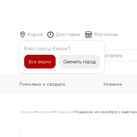
Киров
Доставка
Магазины
Ваш город Киров?
Каталог
Все верно
Сменить город
Помолвка и свадьба
Новинки
Главная
»
Каталог
»
Подвески
»
Подвеска из серебра с ювели