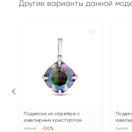
Другие варианты данной мод
Подвеска из серебра с
Подвес
ювелирным кристаллом
ювели
-50%
3 526 ₽
3 609 ₽