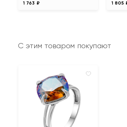
1 763 ₽
1 805 
С этим товаром покупают