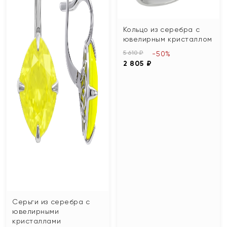
Кольцо из серебра с
ювелирным кристаллом
5 610 ₽
-50%
2 805 ₽
Серьги из серебра с
ювелирными
кристаллами