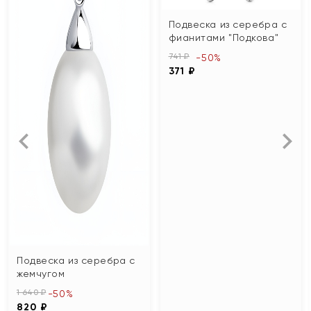
Подвеска из серебра с
фианитами "Подкова"
741 ₽
-50%
371 ₽
Подвеска из серебра с
жемчугом
1 640 ₽
-50%
820 ₽