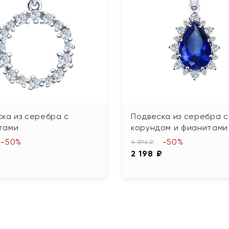
ка из серебра с
Подвеска из серебра с
тами
корундом и фианитами
-50%
-50%
4 396 ₽
₽
2 198 ₽