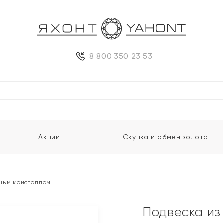
8 800 350 23 53
Акции
Скупка и обмен золота
рным кристаллом
Подвеска из