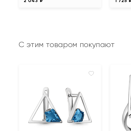
2 043 ₽
1 725 
С этим товаром покупают