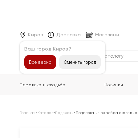
Киров
Доставка
Магазины
Ваш город Киров?
Каталог
Все верно
Сменить город
Помолвка и свадьба
Новинки
Главная
»
Каталог
»
Подвески
»
Подвеска из серебра с ювели