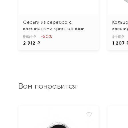
Серьги из серебра с
Кольцо
ювелирными кристаллами
ювели
-50%
5 824 ₽
2 413 ₽
2 912 ₽
1 207 
Вам понравится