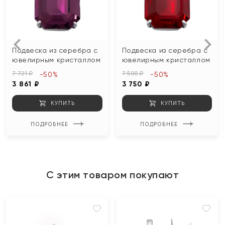
Подвеска из серебра с
Подвеска из серебра с
ювелирным кристаллом
ювелирным кристаллом
7 721 ₽
7 500 ₽
-50%
-50%
3 861 ₽
3 750 ₽
КУПИТЬ
КУПИТЬ
ПОДРОБНЕЕ
ПОДРОБНЕЕ
С этим товаром покупают