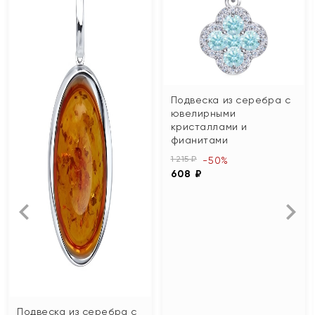
Подвеска из серебра с
ювелирными
кристаллами и
фианитами
1 215 ₽
-50%
608 ₽
Подвеска из серебра с