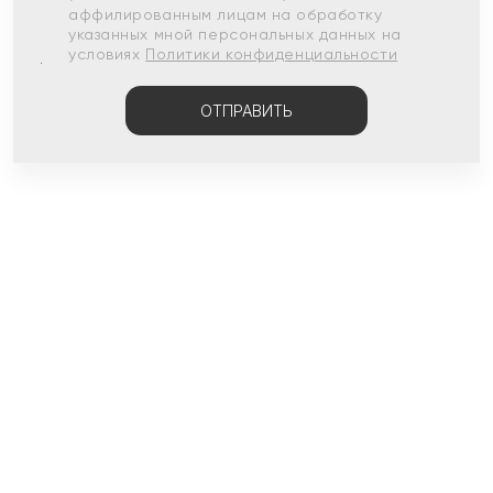
аффилированным лицам на обработку
указанных мной персональных данных на
условиях
Политики конфиденциальности
ОТПРАВИТЬ