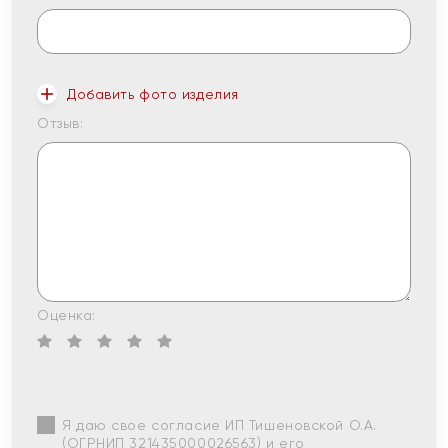
Добавить фото изделия
Отзыв:
Оценка:
Я даю свое согласие ИП Тишеновской О.А.
(ОГРНИП 321435000026563) и его