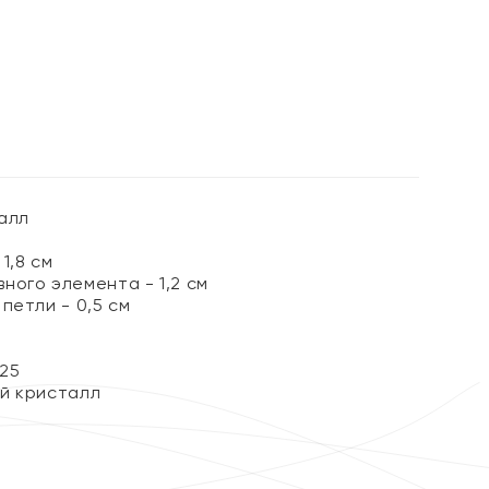
алл
1,8 см
ного элемента - 1,2 см
петли - 0,5 см
25
й кристалл