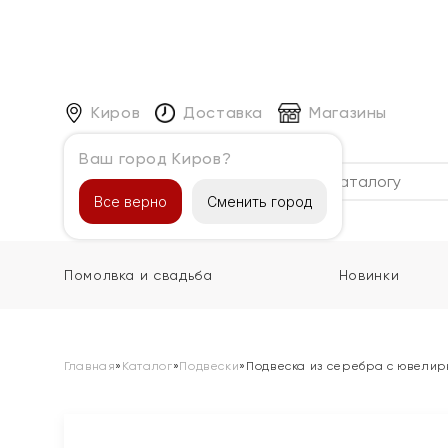
Киров
Доставка
Магазины
Ваш город Киров?
Каталог
Все верно
Сменить город
Помолвка и свадьба
Новинки
Главная
»
Каталог
»
Подвески
»
Подвеска из серебра с ювели