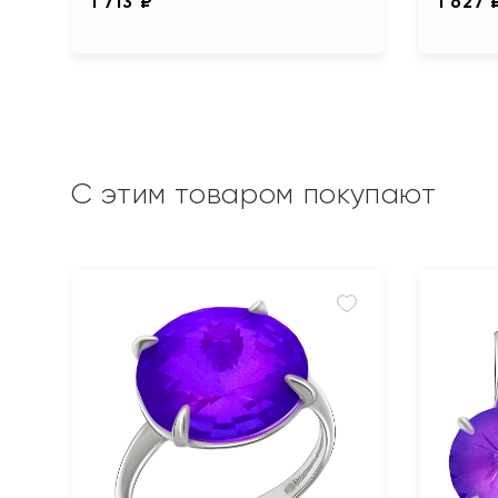
1 713 ₽
1 627 
С этим товаром покупают