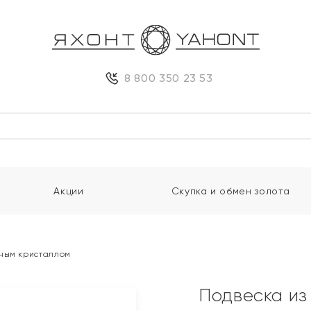
8 800 350 23 53
Акции
Скупка и обмен золота
рным кристаллом
Подвеска из