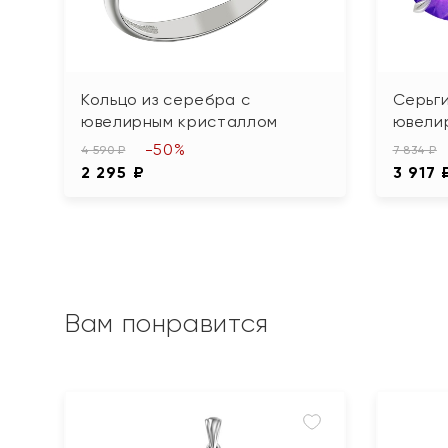
Кольцо из серебра с
Серьги
ювелирным кристаллом
ювели
-50%
4 590 ₽
7 834 ₽
2 295 ₽
3 917 
Вам понравится