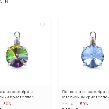
ели
ка из серебра с
Подвеска из серебра с
рным кристаллом
ювелирным кристалло
-50%
-50%
2 988 ₽