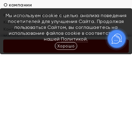
О компании
Франшиза (коммерческая концессия)
Мы используем cookie с целью анализа поведения
посетителей для улучшения Сайта. Продолжая
Карьера в ЯХОНТ
пользоваться Сайтом, вы соглашаетесь на
Контакты
использование файлов cookie в соответствии с
Магазины
нашей
Политикой.
Хорошо
КУПИТЬ
Покупателям
Как определить размер украшения
Киров
Акции
Магазины
Скупка и обмен золота
Отзывы
Электронный подарочный сертификат
Помолвка и свадьба
Правила пользования Электронным
Каталог
подарочным сертификатом «Яхонт»
Новинки
Доставка и оплата
Акции
Скупка и обмен золота
Доставка и оплата