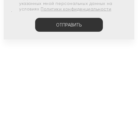
указанных мной персональных данных на
условиях
Политики конфиденциальности
ОТПРАВИТЬ