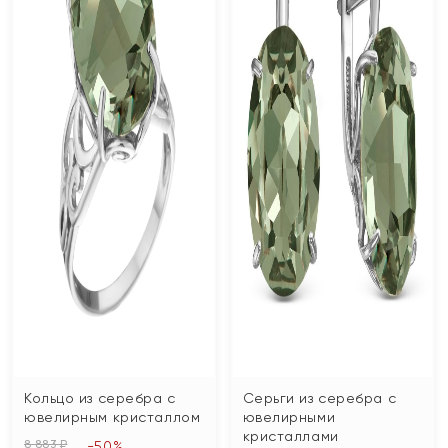
Кольцо из серебра с
Серьги из серебра с
ювелирным кристаллом
ювелирными
кристаллами
8 883 ₽
-50%