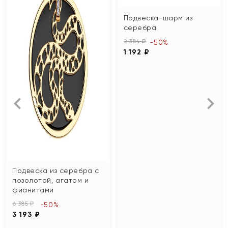
Подвеска-шарм из
серебра
2 384 ₽
-50%
1 192 ₽
Подвеска из серебра с
позолотой, агатом и
фианитами
6 385 ₽
-50%
3 193 ₽