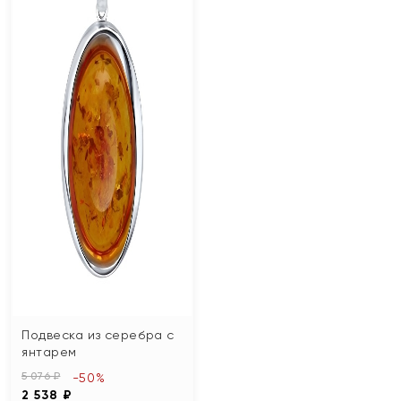
Подвеска из серебра с
янтарем
5 076 ₽
-50%
2 538 ₽