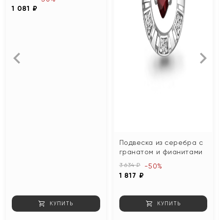
1 081 ₽
Подвеска из серебра с
гранатом и фианитами
3 634 ₽
-50%
1 817 ₽
КУПИТЬ
КУПИТЬ