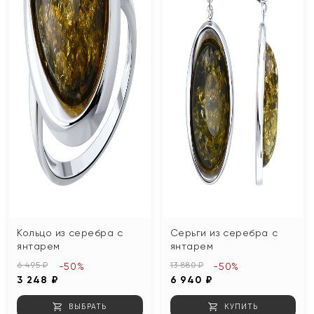
Кольцо из серебра с
Серьги из серебра с
янтарем
янтарем
6 495 ₽
13 880 ₽
-50%
-50%
3 248 ₽
6 940 ₽
ВЫБРАТЬ
КУПИТЬ