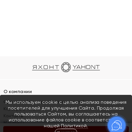
О компании
Франшиза (коммерческая концессия)
Мы используем cookie с целью анализа поведения
посетителей для улучшения Сайта. Продолжая
Карьера в ЯХОНТ
пользоваться Сайтом, вы соглашаетесь на
Контакты
использование файлов cookie в соответствии с
Магазины
нашей
Политикой.