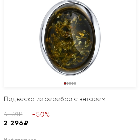
Подвеска из серебра с янтарем
-
50
%
4 591
₽
2 296
₽
Информация