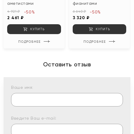
аметистами
фианитами
4 921 ₽
6 640 ₽
-50%
-50%
2 461 ₽
3 320 ₽
КУПИТЬ
КУПИТЬ
ПОДРОБНЕЕ
ПОДРОБНЕЕ
Оставить отзыв
Ваше имя:
Введите Ваш e-mail: