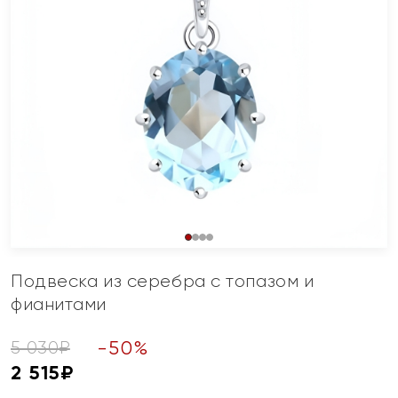
Подвеска из серебра с топазом и
фианитами
-
50
%
5 030
₽
2 515
₽