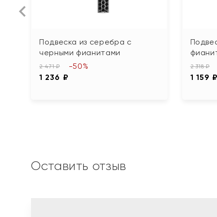
Подвеска из серебра с
Подвес
черными фианитами
фиани
-50%
2 471 ₽
2 318 ₽
1 236 ₽
1 159 
Оставить отзыв