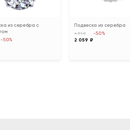
ка из серебра с
Подвеска из серебра
том
-50%
4 117 ₽
-50%
2 059 ₽
₽