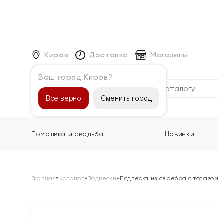
Киров
Доставка
Магазины
Ваш город Киров?
Каталог
Все верно
Сменить город
Помолвка и свадьба
Новинки
Главная
»
Каталог
»
Подвески
»
Подвеска из серебра с топазо