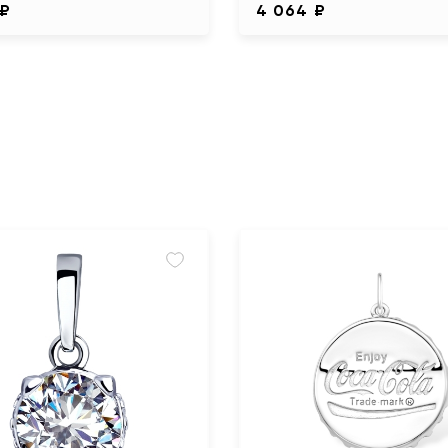
 ₽
4 064 ₽