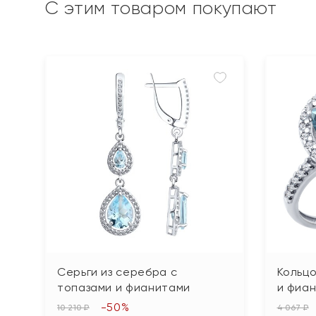
С этим товаром покупают
Серьги из серебра с
Кольцо
топазами и фианитами
и фиа
-50%
10 210 ₽
4 067 ₽