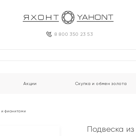
8 800 350 23 53
Акции
Скупка и обмен золота
м и фианитами
Подвеска из