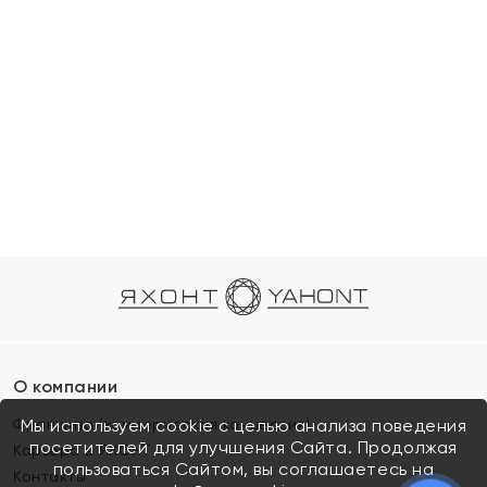
О компании
Франшиза (коммерческая концессия)
Мы используем cookie с целью анализа поведения
посетителей для улучшения Сайта. Продолжая
Карьера в ЯХОНТ
пользоваться Сайтом, вы соглашаетесь на
Контакты