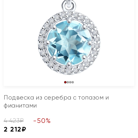
Подвеска из серебра с топазом и
фианитами
-
50
%
4 423
₽
2 212
₽