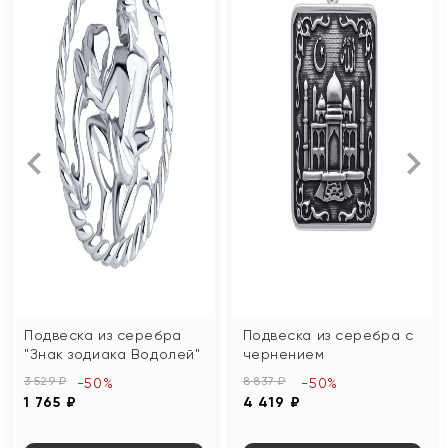
Подвеска из серебра
Подвеска из серебра с
"Знак зодиака Водолей"
чернением
3 529 ₽
8 837 ₽
-50%
-50%
1 765 ₽
4 419 ₽