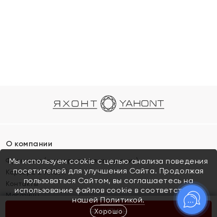
О компании
Франшиза (коммерческая концессия)
Мы используем cookie с целью анализа поведения
посетителей для улучшения Сайта. Продолжая
Карьера в ЯХОНТ
пользоваться Сайтом, вы соглашаетесь на
Контакты
использование файлов cookie в соответствии с
Магазины
нашей
Политикой.
Хорошо
КУПИТЬ