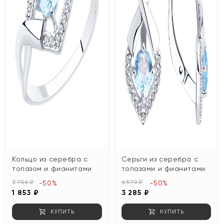
Кольцо из серебра с
Серьги из серебра с
топазом и фианитами
топазами и фианитами
3 706 ₽
6 570 ₽
-50%
-50%
1 853 ₽
3 285 ₽
КУПИТЬ
КУПИТЬ