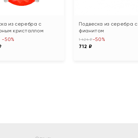
ка из серебра с
Подвеска из серебра с
рным кристаллом
фианитом
-50%
-50%
1 424 ₽
₽
712 ₽