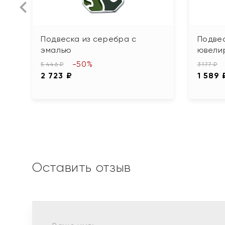
Подвеска из серебра с
Подвес
эмалью
ювели
-50%
5 446 ₽
3 177 ₽
2 723 ₽
1 589 
Оставить отзыв