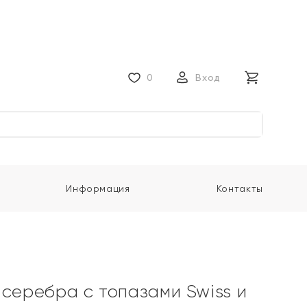
0
Вход
Информация
Контакты
 серебра с топазами Swiss и