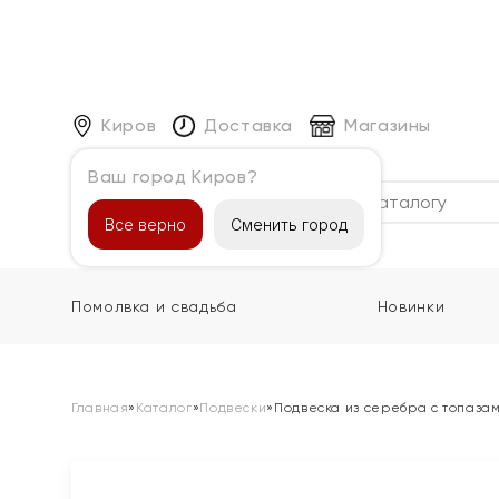
Киров
Доставка
Магазины
Ваш город Киров?
Каталог
Все верно
Сменить город
Помолвка и свадьба
Новинки
Главная
»
Каталог
»
Подвески
»
Подвеска из серебра с топазам