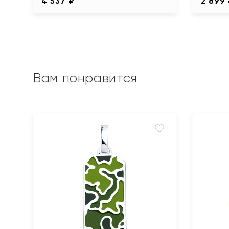
4 537 ₽
2 899
Вам понравится