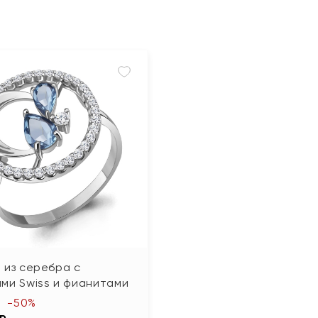
 из серебра с
ми Swiss и фианитами
-50%