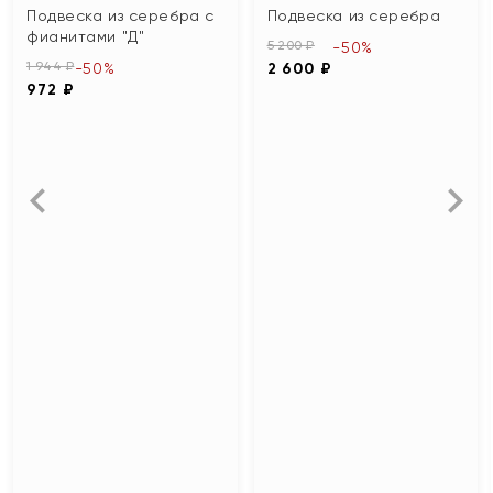
Подвеска из серебра с
Подвеска из серебра
фианитами "Д"
5 200 ₽
-50%
1 944 ₽
-50%
2 600 ₽
972 ₽