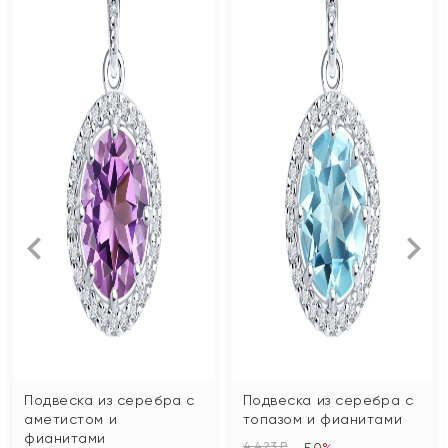
Подвеска из серебра с
Подвеска из серебра с
аметистом и
топазом и фианитами
фианитами
4 423 ₽