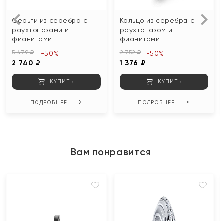
Серьги из серебра с
Кольцо из серебра с
раухтопазами и
раухтопазом и
фианитами
фианитами
5 479 ₽
2 752 ₽
-50%
-50%
2 740 ₽
1 376 ₽
КУПИТЬ
КУПИТЬ
ПОДРОБНЕЕ
ПОДРОБНЕЕ
Вам понравится