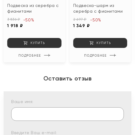
Подвеска из серебра с
Подвеска-шарм из
фианитами
серебра с фианитами
3 836 ₽
2 697 ₽
-50%
-50%
1 918 ₽
1 349 ₽
КУПИТЬ
КУПИТЬ
ПОДРОБНЕЕ
ПОДРОБНЕЕ
Оставить отзыв
Ваше имя:
Введите Ваш e-mail: