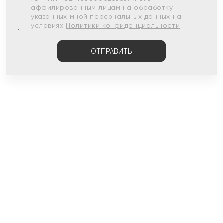
аффилированным лицам на обработку
указанных мной персональных данных на
условиях
Политики конфиденциальности
ОТПРАВИТЬ