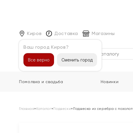
Киров
Доставка
Магазины
Ваш город Киров?
Каталог
Все верно
Сменить город
Помолвка и свадьба
Новинки
Главная
»
Каталог
»
Подвески
»
Подвеска из серебра с позолот