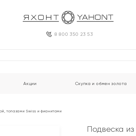
8 800 350 23 53
Акции
Скупка и обмен золота
ой, топазами Swiss и фианитами
Подвеска из