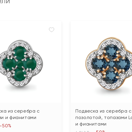
ели
ка из серебра с
Подвеска из серебра с
ми и фианитами
позолотой, топазами 
и фианитами
-50%