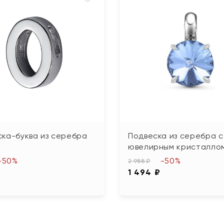
ка-буква из серебра
Подвеска из серебра с
ювелирным кристалло
-50%
-50%
2 988 ₽
1 494 ₽