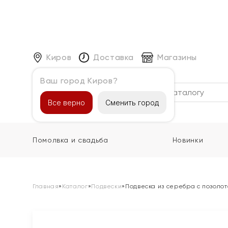
Киров
Доставка
Магазины
Ваш город Киров?
Каталог
Все верно
Сменить город
Помолвка и свадьба
Новинки
Главная
»
Каталог
»
Подвески
»
Подвеска из серебра с позоло