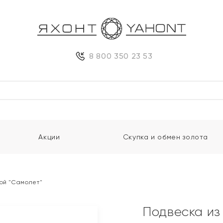
8 800 350 23 53
Акции
Скупка и обмен золота
той "Самолет"
Подвеска из