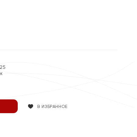
25
ок
В ИЗБРАННОЕ