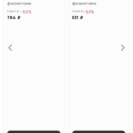
фианитами
фианитами
1 567 ₽
1 061 ₽
-50%
-50%
784 ₽
531 ₽