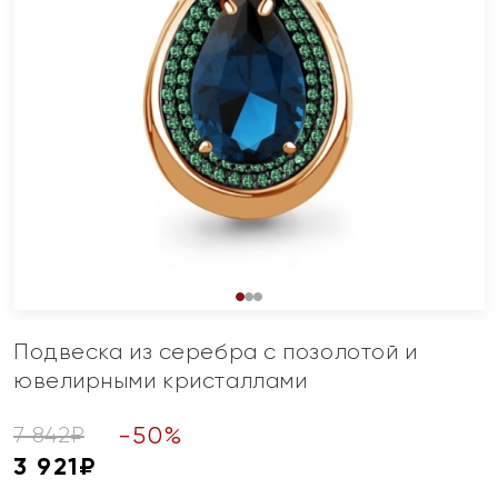
Подвеска из серебра с позолотой и
ювелирными кристаллами
-
50
%
7 842
₽
3 921
₽