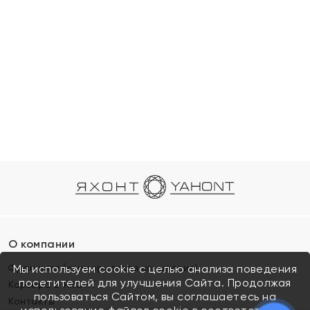
О компании
Франшиза (коммерческая концессия)
Мы используем cookie с целью анализа поведения
посетителей для улучшения Сайта. Продолжая
Карьера в ЯХОНТ
пользоваться Сайтом, вы соглашаетесь на
Контакты