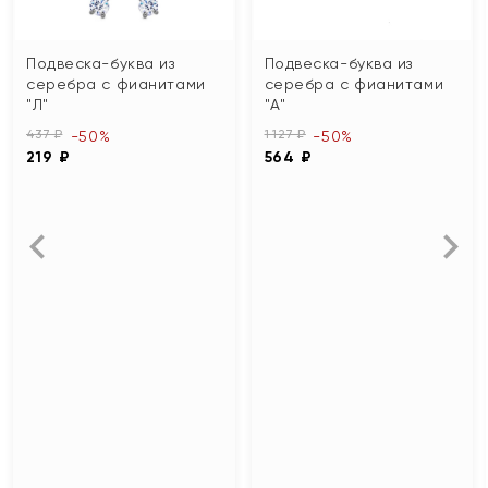
Подвеска-буква из
Подвеска-буква из
серебра с фианитами
серебра с фианитами
"Л"
"А"
437 ₽
1 127 ₽
-50%
-50%
219 ₽
564 ₽