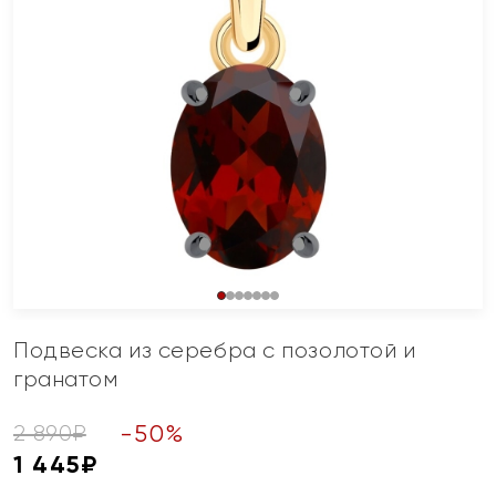
Подвеска из серебра с позолотой и
гранатом
-
50
%
2 890
₽
1 445
₽