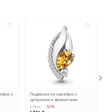
ебра с
Подвеска из серебра с
П
цитрином и фианитами
а
-50%
2 752 ₽
2 