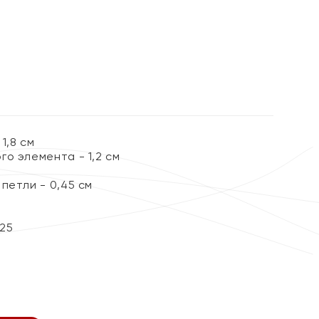
1,8 см
о элемента - 1,2 см
петли - 0,45 см
25