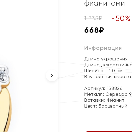
фианитами
-
50
%
1 335
₽
668
₽
Информация
Длина украшения - 
Длина декоративног
Ширина - 1,0 см
Внутренняя высота 
Артикул: 158826
Металл:
Серебро 9
Вставки:
Фианит
Цвет:
Бесцветный