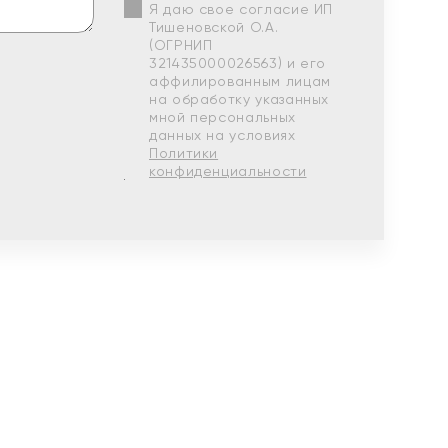
Я даю свое согласие ИП
Тишеновской О.А.
(ОГРНИП
321435000026563) и его
аффилированным лицам
на обработку указанных
мной персональных
данных на условиях
Политики
конфиденциальности