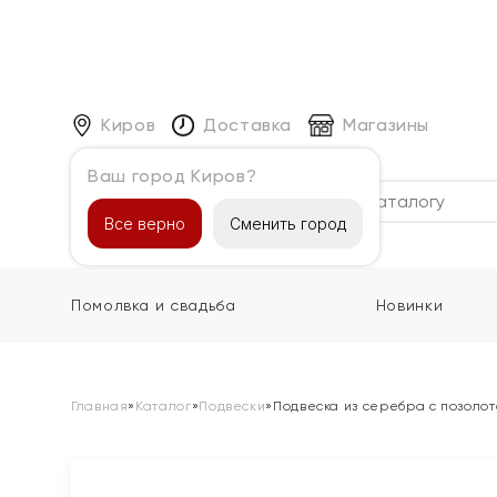
Киров
Доставка
Магазины
Ваш город Киров?
Каталог
Все верно
Сменить город
Помолвка и свадьба
Новинки
Главная
»
Каталог
»
Подвески
»
Подвеска из серебра с позоло