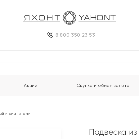
8 800 350 23 53
Акции
Скупка и обмен золота
той и фианитами
Подвеска из