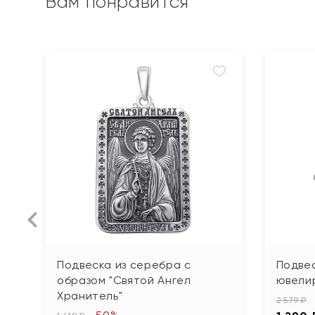
Вам понравится
Подвеска из серебра с
Подвес
образом "Святой Ангел
ювели
Хранитель"
2 579 ₽