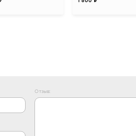
₽
1 600 ₽
Отзыв: