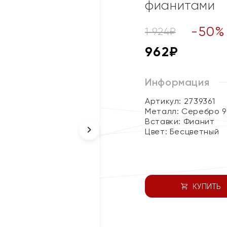
фианитами
-
50
%
1 924
₽
962
₽
Информация
Артикул: 2739361
Металл:
Серебро 9
Вставки:
Фианит
Цвет:
Бесцветный
КУПИТЬ