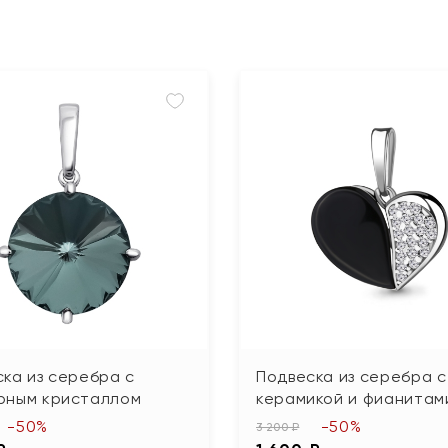
ка из серебра с
Подвеска из серебра с
рным кристаллом
керамикой и фианитам
-50%
-50%
3 200 ₽