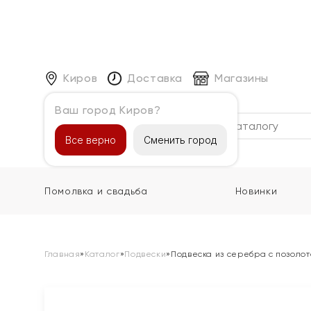
Киров
Доставка
Магазины
Ваш город Киров?
Каталог
Все верно
Сменить город
Помолвка и свадьба
Новинки
Главная
»
Каталог
»
Подвески
»
Подвеска из серебра с позоло