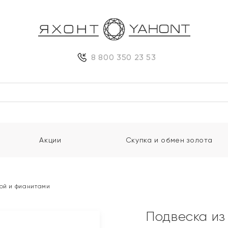
8 800 350 23 53
Акции
Скупка и обмен золота
той и фианитами
Подвеска из