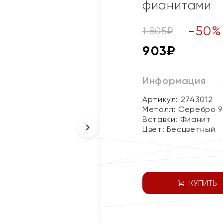
фианитами
-
50
%
1 805
₽
903
₽
Информация
Артикул: 2743012
Металл:
Серебро 9
Вставки:
Фианит
Цвет:
Бесцветный
КУПИТЬ