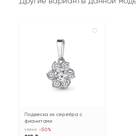
Другие варианты данной мод
Подвеска из серебра с
фианитами
-50%
1 836 ₽