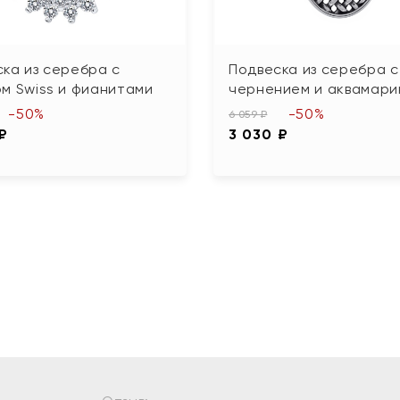
ка из серебра с
Подвеска из серебра с
м Swiss и фианитами
чернением и аквамари
-50%
-50%
6 059 ₽
 ₽
3 030 ₽