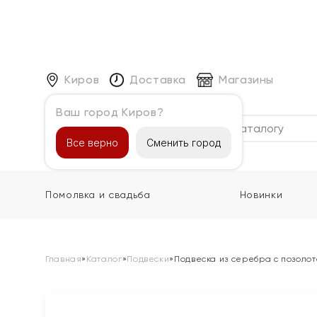
Киров
Доставка
Магазины
Ваш город Киров?
Каталог
Все верно
Сменить город
Помолвка и свадьба
Новинки
Главная
»
Каталог
»
Подвески
»
Подвеска из серебра с позоло