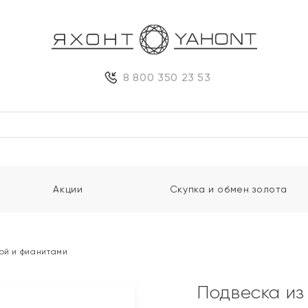
8 800 350 23 53
Акции
Скупка и обмен золота
той и фианитами
Подвеска из