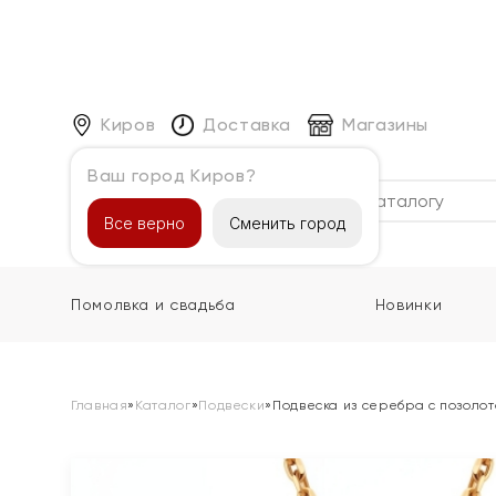
Киров
Доставка
Магазины
Ваш город Киров?
Каталог
Все верно
Сменить город
Помолвка и свадьба
Новинки
Главная
»
Каталог
»
Подвески
»
Подвеска из серебра с позоло