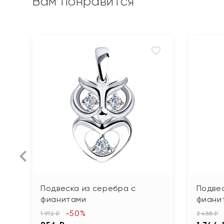
Вам понравится
Подвеска из серебра с
Подвес
фианитами
фиани
-50%
1 912 ₽
3 488 ₽