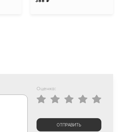
388 ₽
3
Оценка:
ОТПРАВИТЬ