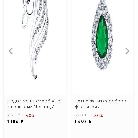
Подвеска из серебра с
Подвеска из серебра с
фианитами "Лошадь"
фианитами
2 371 ₽
3 214 ₽
-50%
-50%
1 186 ₽
1 607 ₽