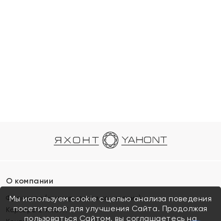
О компании
Франшиза (коммерческая концессия)
Мы используем cookie с целью анализа поведения
посетителей для улучшения Сайта. Продолжая
Карьера в ЯХОНТ
пользоваться Сайтом, вы соглашаетесь на