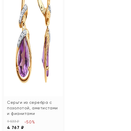
Серьги из серебра с
позолотой, аметистами
и фианитами
9 533 ₽
-50%
4 767 ₽