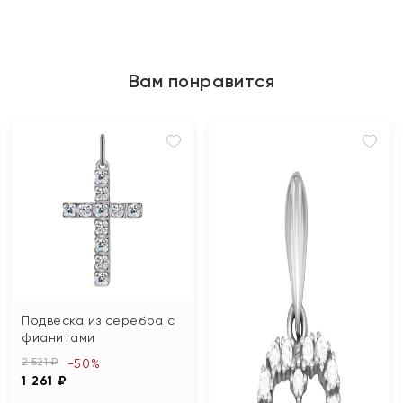
Вам понравится
Подвеска из серебра с
фианитами
2 521 ₽
-50%
1 261 ₽