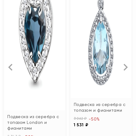
Подвеска из серебра с
топазом и фианитами
Подвеска из серебра с
3 062 ₽
-50%
топазом London и
1 531 ₽
фианитами