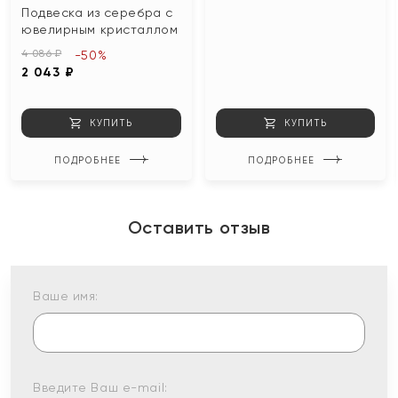
Подвеска из серебра с
ювелирным кристаллом
4 086 ₽
-50%
2 043 ₽
КУПИТЬ
КУПИТЬ
ПОДРОБНЕЕ
ПОДРОБНЕЕ
Оставить отзыв
Ваше имя:
Введите Ваш e-mail: