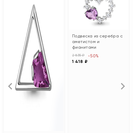
Подвеска из серебра с
аметистом и
фианитами
2 835 ₽
-50%
1 418 ₽