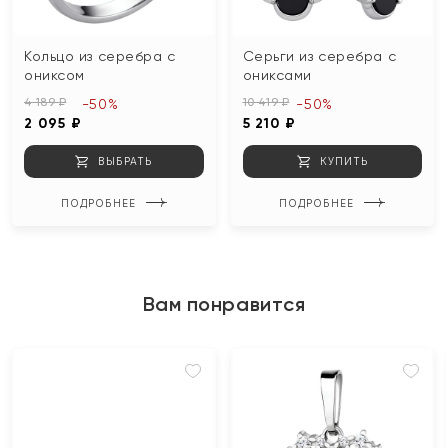
Кольцо из серебра с
Серьги из серебра с
ониксом
ониксами
4 189 ₽
10 419 ₽
-50%
-50%
2 095 ₽
5 210 ₽
ВЫБРАТЬ
КУПИТЬ
ПОДРОБНЕЕ
ПОДРОБНЕЕ
Вам понравится