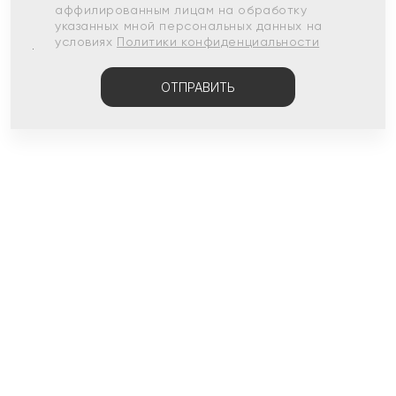
аффилированным лицам на обработку
указанных мной персональных данных на
условиях
Политики конфиденциальности
ОТПРАВИТЬ