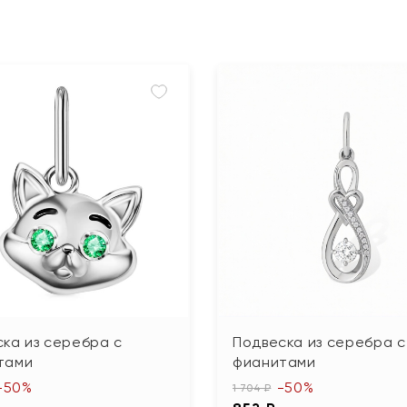
ка из серебра с
Подвеска из серебра с
тами
фианитами
-50%
-50%
1 704 ₽