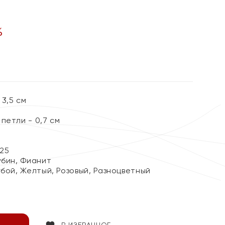
%
3,5 см
петли - 0,7 см
25
убин, Фианит
убой, Желтый, Розовый, Разноцветный
В ИЗБРАННОЕ