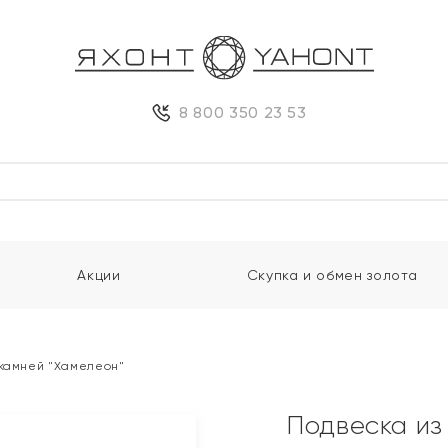
8 800 350 23 53
Акции
Скупка и обмен золота
 камней "Хамелеон"
Подвеска из