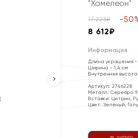
"Хамелеон"
-
50
17 223
₽
8 612
₽
Информация
Длина украшения - 
Ширина - 1,4 см
Внутренняя высота 
Артикул: 2746228
Металл:
Серебро 9
Вставки:
Цитрин, Р
Цвет:
Зеленый, Гол
КУПИТЬ