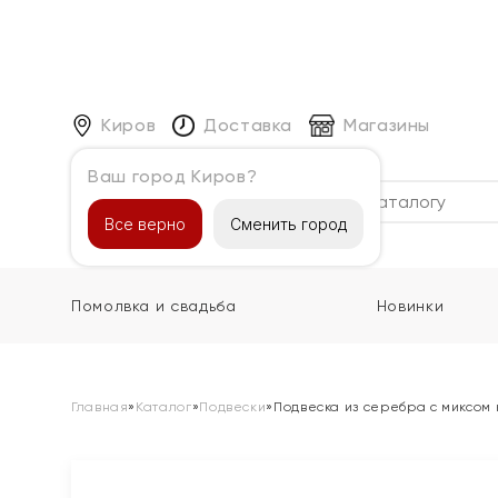
Киров
Доставка
Магазины
Ваш город Киров?
Каталог
Все верно
Сменить город
Помолвка и свадьба
Новинки
Главная
»
Каталог
»
Подвески
»
Подвеска из серебра с миксом