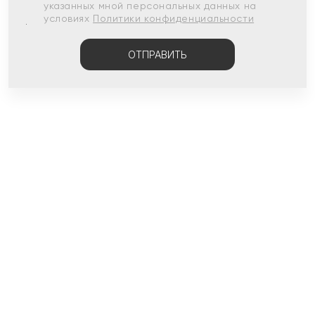
указанных мной персональных данных на
условиях
Политики конфиденциальности
ОТПРАВИТЬ