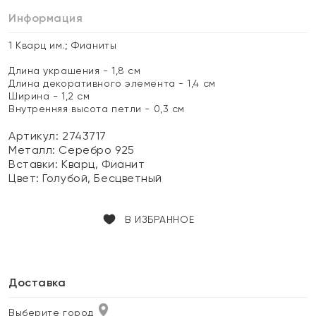
Информация
1 Кварц им.; Фианиты
Длина украшения - 1,8 см
Длина декоративного элемента - 1,4 см
Ширина - 1,2 см
Внутренняя высота петли - 0,3 см
Артикул: 2743717
Металл:
Серебро 925
Вставки:
Кварц, Фианит
Цвет:
Голубой, Бесцветный
В ИЗБРАННОЕ
Доставка
Выберите город