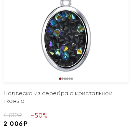
Подвеска из серебра с кристальной
тканью
-
50
%
4 012
₽
2 006
₽