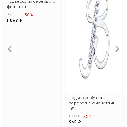
Подвеска из серебра с
фианитом
3 733 ₽
-50%
1 867 ₽
Подвеска-буква из
серебра с фианитами
"В"
1 930 ₽
-50%
965 ₽