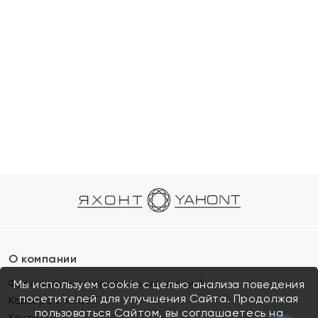
О компании
Франшиза (коммерческая концессия)
Мы используем cookie с целью анализа поведения
посетителей для улучшения Сайта. Продолжая
Карьера в ЯХОНТ
пользоваться Сайтом, вы соглашаетесь на
Контакты