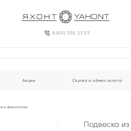
8 800 350 23 53
Акции
Скупка и обмен золота
ом и фианитами
Подвеска из