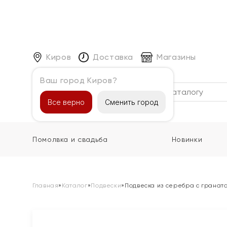
Киров
Доставка
Магазины
Ваш город Киров?
Каталог
Все верно
Сменить город
Помолвка и свадьба
Новинки
Главная
»
Каталог
»
Подвески
»
Подвеска из серебра с гранат