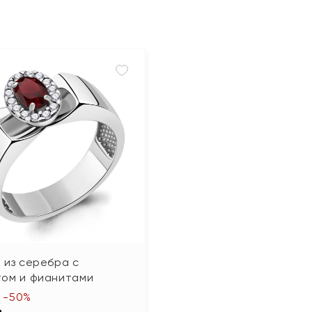
 из серебра с
том и фианитами
-50%