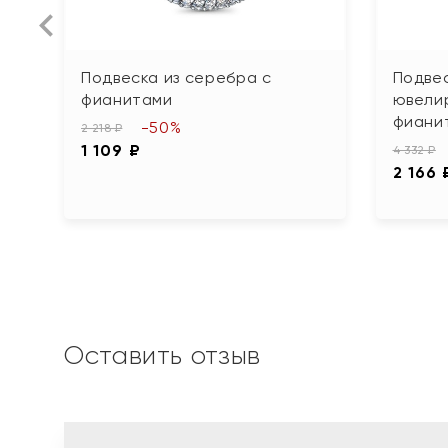
Подвеска из серебра с
Подвес
фианитами
ювели
фиани
-50%
2 218 ₽
1 109 ₽
4 332 ₽
2 166 
Оставить отзыв