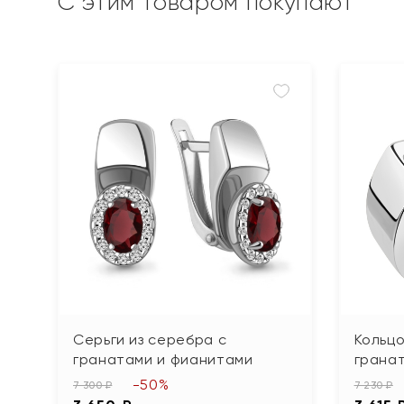
С этим товаром покупают
Серьги из серебра с
Кольцо
гранатами и фианитами
грана
-50%
7 300 ₽
7 230 ₽