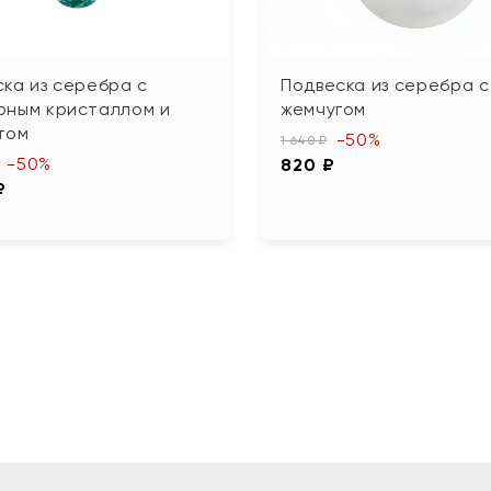
ка из серебра с
Подвеска из серебра с
рным кристаллом и
жемчугом
том
-50%
1 640 ₽
-50%
820 ₽
₽