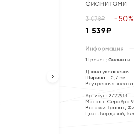
фианитами
-
50
3 078
₽
1 539
₽
Информация
1 Гранат; Фианиты
Длина украшения - 
Ширина - 0,7 см
Внутренняя высота 
Артикул: 2722913
Металл:
Серебро 9
Вставки:
Гранат, Ф
Цвет:
Бордовый, Бе