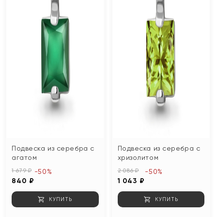
Подвеска из серебра с
Подвеска из серебра с
агатом
хризолитом
1 679 ₽
2 086 ₽
-50%
-50%
840 ₽
1 043 ₽
КУПИТЬ
КУПИТЬ