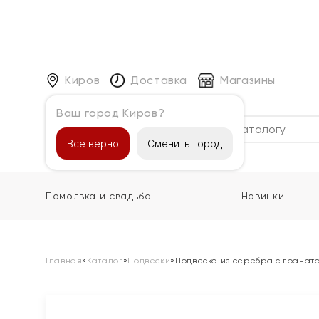
Киров
Доставка
Магазины
Ваш город Киров?
Каталог
Все верно
Сменить город
Помолвка и свадьба
Новинки
Главная
»
Каталог
»
Подвески
»
Подвеска из серебра с гранат