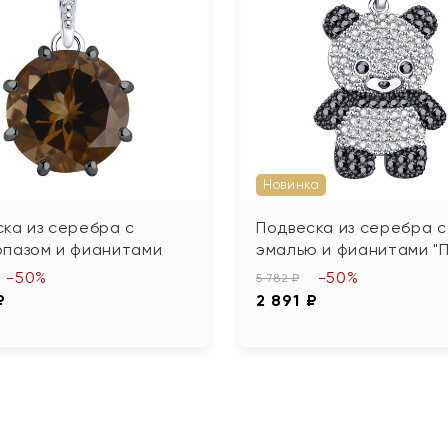
Новинка
ка из серебра с
Подвеска из серебра с
опазом и фианитами
эмалью и фианитами "
-50%
-50%
5 782 ₽
₽
2 891 ₽