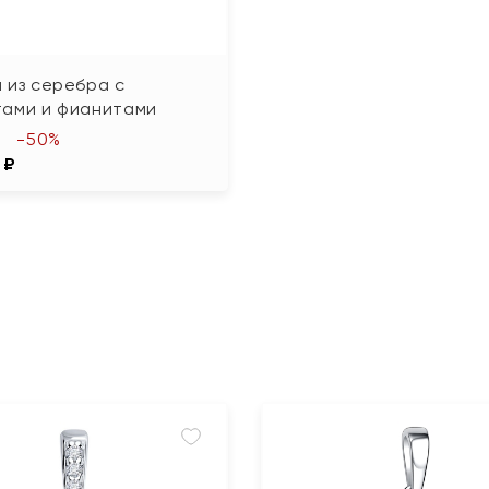
 из серебра с
тами и фианитами
-50%
 ₽