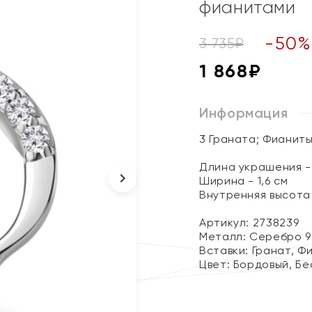
фианитами
-
50
3 735
₽
1 868
₽
Информация
3 Граната; Фианит
Длина украшения - 
Ширина - 1,6 см
Внутренняя высота 
Артикул: 2738239
Металл:
Серебро 9
Вставки:
Гранат, Ф
Цвет:
Бордовый, Бе