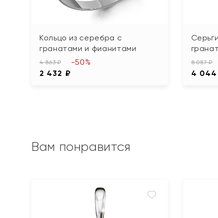
Кольцо из серебра с
Серьги
гранатами и фианитами
грана
-50%
4 863 ₽
8 087 ₽
2 432 ₽
4 044
Вам понравится