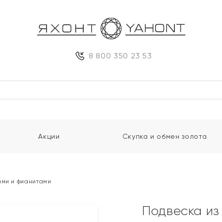
8 800 350 23 53
Акции
Скупка и обмен золота
ами и фианитами
Подвеска из