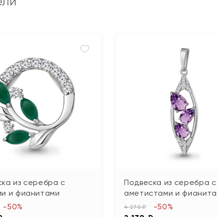
ели
ка из серебра с
Подвеска из серебра с
ми и фианитами
аметистами и фианит
-50%
-50%
4 276 ₽