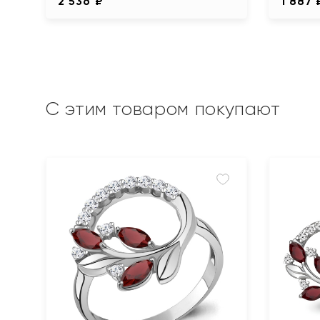
2 536 ₽
1 887 
С этим товаром покупают