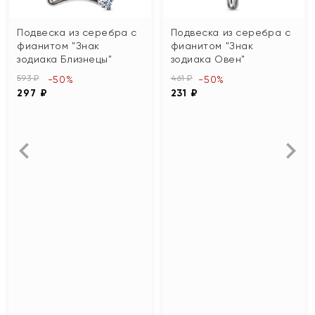
Подвеска из серебра с
Подвеска из серебра с
фианитом "Знак
фианитом "Знак
зодиака Близнецы"
зодиака Овен"
593 ₽
461 ₽
-50%
-50%
297 ₽
231 ₽