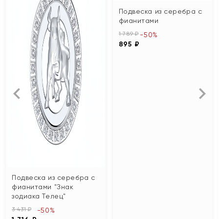
Подвеска из серебра с
фианитами
1 789 ₽
-50%
895 ₽
Подвеска из серебра с
фианитами "Знак
зодиака Телец"
3 431 ₽
-50%