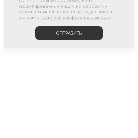
(ОГРНИП 321435000026563) и его
аффилированным лицам на обработку
указанных мной персональных данных на
условиях
Политики конфиденциальности
ОТПРАВИТЬ