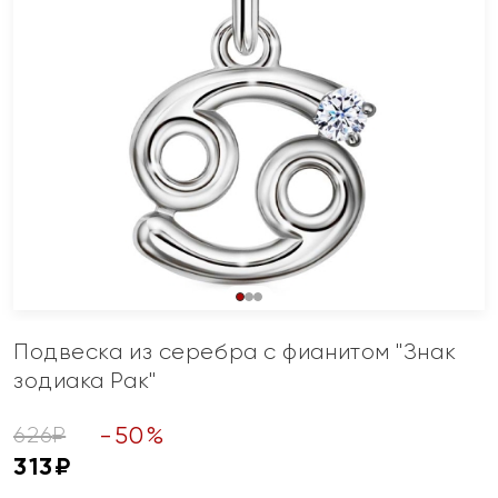
Подвеска из серебра с фианитом "Знак
зодиака Рак"
-
50
%
626
₽
313
₽