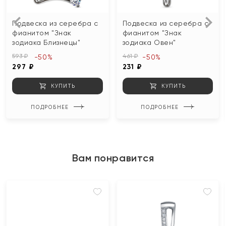
Подвеска из серебра с
Подвеска из серебра с
фианитом "Знак
фианитом "Знак
зодиака Близнецы"
зодиака Овен"
593 ₽
461 ₽
-50%
-50%
297 ₽
231 ₽
КУПИТЬ
КУПИТЬ
ПОДРОБНЕЕ
ПОДРОБНЕЕ
Вам понравится