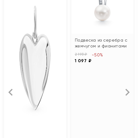
Подвеска из серебра с
жемчугом и фианитами
2 193 ₽
-50%
1 097 ₽