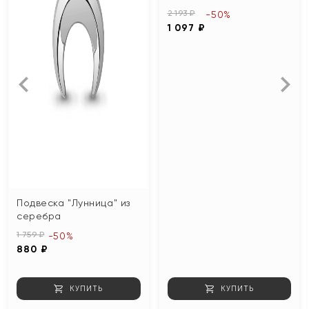
2 193 ₽
-50%
1 097 ₽
Подвеска "Лунница" из
серебра
1 759 ₽
-50%
880 ₽
КУПИТЬ
КУПИТЬ