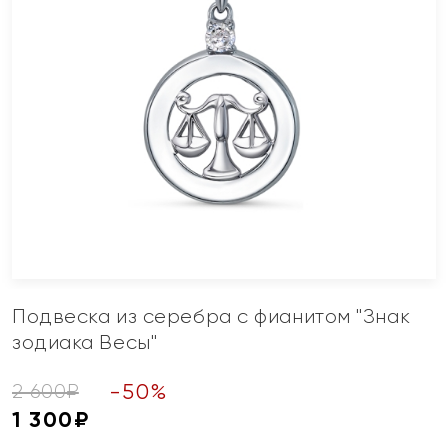
Подвеска из серебра с фианитом "Знак
зодиака Весы"
-
50
%
2 600
₽
1 300
₽