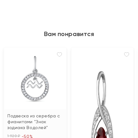
Вам понравится
Подвеска из серебра с
фианитами "Знак
зодиака Водолей"
1 920 ₽
-50%